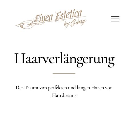
Zum
Inhalt
springen
Haarverlängerung
Der Traum von perfekten und langen Haren von
Hairdreams